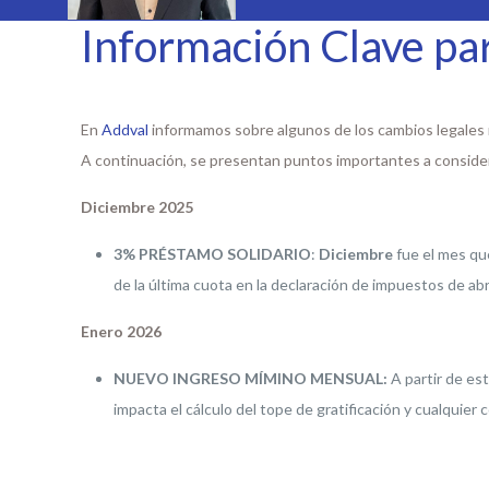
Información Clave pa
En
Addval
informamos sobre algunos de los cambios legales 
A continuación, se presentan puntos importantes a considerar
Diciembre 2025
3% PRÉSTAMO SOLIDARIO
:
Diciembre
fue el mes que
de la última cuota en la declaración de impuestos de abr
Enero 2026
NUEVO INGRESO MÍMINO MENSUAL:
A partir de es
impacta el cálculo del tope de gratificación y cualquie