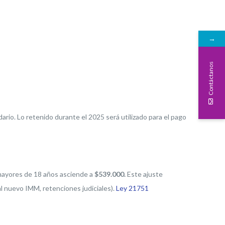
→
Contáctanos
ario. Lo retenido durante el 2025 será utilizado para el pago
 mayores de 18 años asciende a
$539.000
.
Este ajuste
al nuevo IMM, retenciones judiciales).
Ley 21751