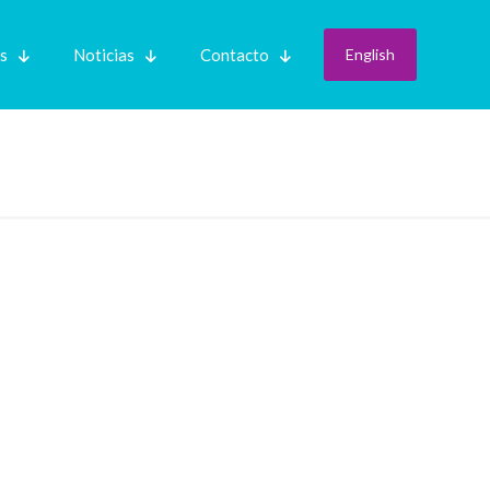
es
Noticias
Contacto
English