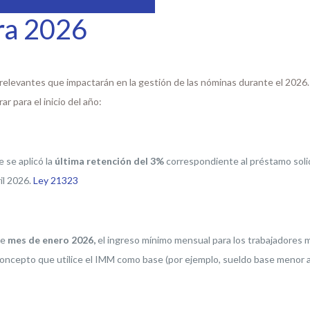
ra 2026
relevantes que impactarán en la gestión de las nóminas durante el 2026.
 para el inicio del año:
 se aplicó la
última retención del
3%
correspondiente al préstamo solid
il 2026.
Ley 21323
te
mes de enero 2026,
el ingreso mínimo mensual para los trabajadores
r concepto que utilice el IMM como base (por ejemplo, sueldo base menor 