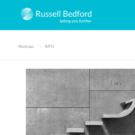
Noticias
BPO